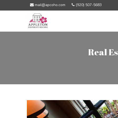
mail@apcoho.com
(920) 507-5683
Real Es