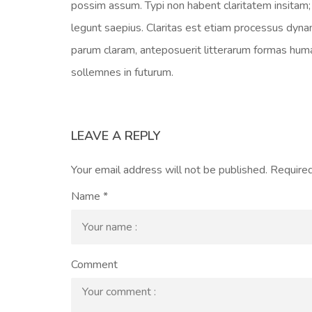
possim assum. Typi non habent claritatem insitam; e
legunt saepius. Claritas est etiam processus dyn
parum claram, anteposuerit litterarum formas human
sollemnes in futurum.
LEAVE A REPLY
Your email address will not be published.
Required
Name
*
Comment