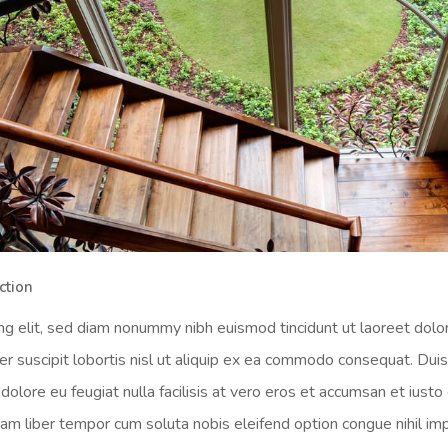
ction
ng elit, sed diam nonummy nibh euismod tincidunt ut laoreet dolo
r suscipit lobortis nisl ut aliquip ex ea commodo consequat. Duis 
dolore eu feugiat nulla facilisis at vero eros et accumsan et iusto
i. Nam liber tempor cum soluta nobis eleifend option congue nihil 