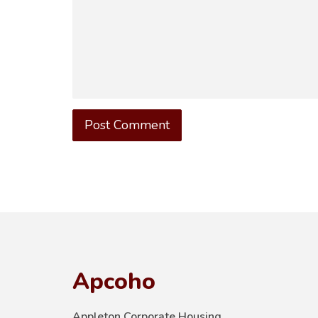
Apcoho
Appleton Corporate Housing