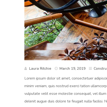
Laura Ritchie
March 19, 2019
Constru
Lorem ipsum dolor sit amet, consectetuer adipisci
minim veniam, quis nostrud exerci tation ullamcorpe
vulputate velit esse molestie consequat, vel illum 
delenit augue duis dolore te feugait nulla facilis