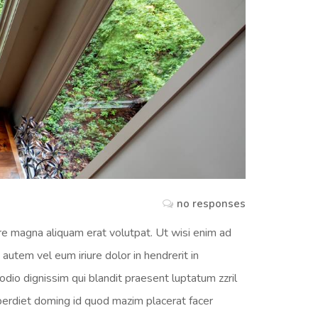
no responses
re magna aliquam erat volutpat. Ut wisi enim ad
autem vel eum iriure dolor in hendrerit in
 odio dignissim qui blandit praesent luptatum zzril
imperdiet doming id quod mazim placerat facer