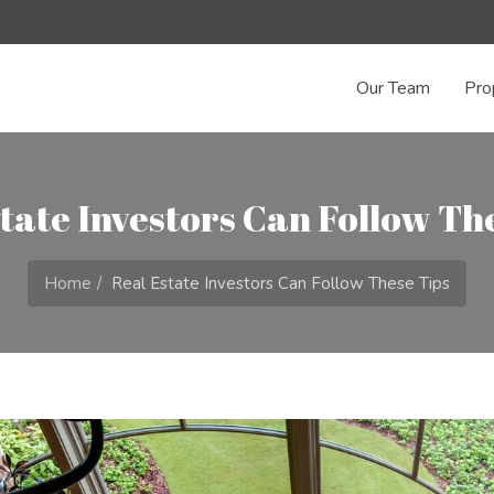
Our Team
Pro
tate Investors Can Follow Th
Home
Real Estate Investors Can Follow These Tips